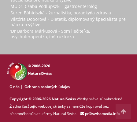
MUDr. Csaba Podlupszki - gastroenterológ
Suren Báhidszká - žurnalistka, poradkyňa zdravia
Viktória Doborová - Dietetik, diplomovaný špecialista pre
náuku o výžive
’Dr Barbora Márkusová - Som liečiteľka,
psychoterapeutka, inštruktorka
© 2006-2026
NaturalSwiss
O nás
|
Ochrana osobných údajov
Copyright © 2006-2026 NaturalSwiss
Všetky práva sú vyhradené.
Žiadna časť tejto webovej stránky sa nemôže kopírovať bez
písomného súhlasu firmy Natural Swiss. -
pr@swissmedia.info