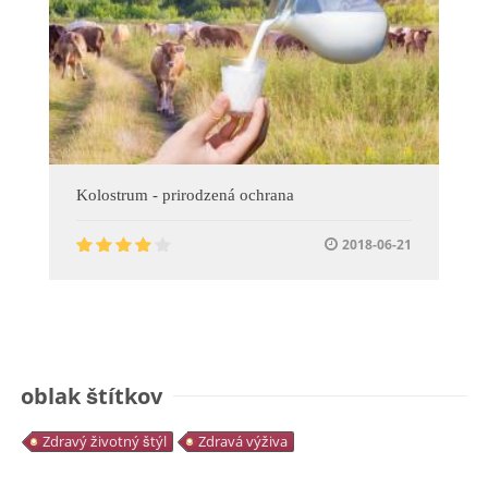
Kolostrum - prirodzená ochrana
2018-06-21
oblak štítkov
Zdravý životný štýl
Zdravá výživa