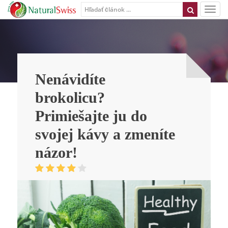
Nenávidíte
brokolicu?
Primiešajte ju do
svojej kávy a zmeníte
názor!