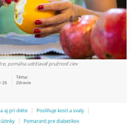
ce, pomáha udržiavať pružnosť ciev
Téma:
1-25
Zdravie
 aj pri diéte
Posilňuje kosti a svaly
 účinky
Pomaranč pre diabetikov