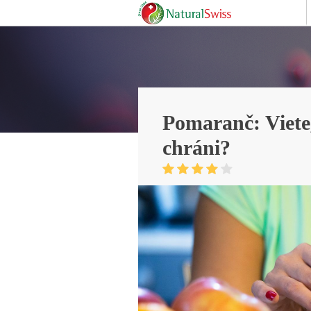
Pomaranč: Viete
chráni?