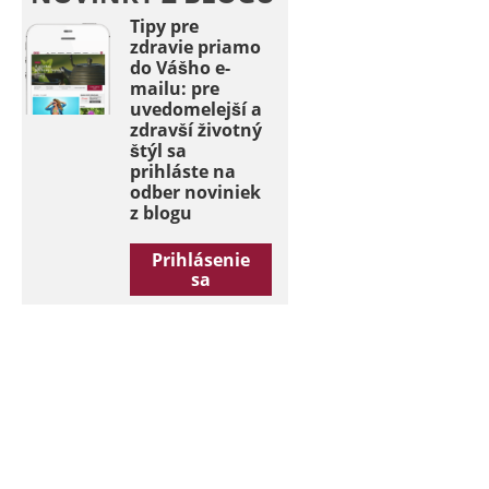
Tipy pre
zdravie priamo
do Vášho e-
mailu: pre
uvedomelejší a
zdravší životný
štýl sa
prihláste na
odber noviniek
z blogu
Prihlásenie
sa