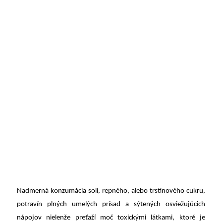
Nadmerná konzumácia soli, repného, alebo trstinového cukru,
potravín plných umelých prísad a sýtených osviežujúcich
nápojov nielenže preťaží moč toxickými látkami, ktoré je