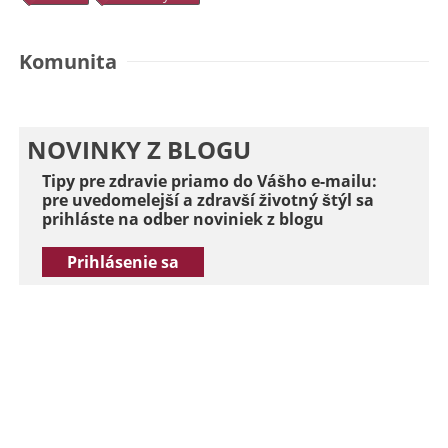
Komunita
NOVINKY Z BLOGU
Tipy pre zdravie priamo do Vášho e-mailu:
pre uvedomelejší a zdravší životný štýl sa
prihláste na odber noviniek z blogu
Prihlásenie sa