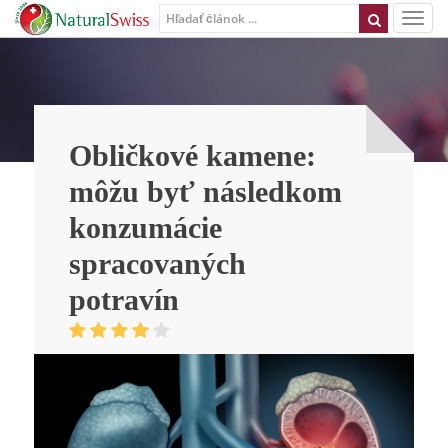
Obličkové kamene:
môžu byť následkom
konzumácie
spracovaných
potravín