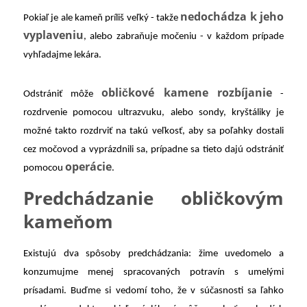
nedochádza k jeho
Pokiaľ je ale kameň príliš veľký - takže
vyplaveniu
, alebo zabraňuje močeniu - v každom prípade
vyhľadajme lekára.
obličkové kamene rozbíjanie
Odstrániť môže
-
rozdrvenie pomocou ultrazvuku, alebo sondy, kryštáliky je
možné takto rozdrviť na takú veľkosť, aby sa poľahky dostali
cez močovod a vyprázdnili sa, prípadne sa tieto dajú odstrániť
operácie
pomocou
.
Predchádzanie obličkovým
kameňom
Existujú dva spôsoby predchádzania: žime uvedomelo a
konzumujme menej spracovaných potravín s umelými
prísadami. Buďme si vedomí toho, že v súčasnosti sa ľahko