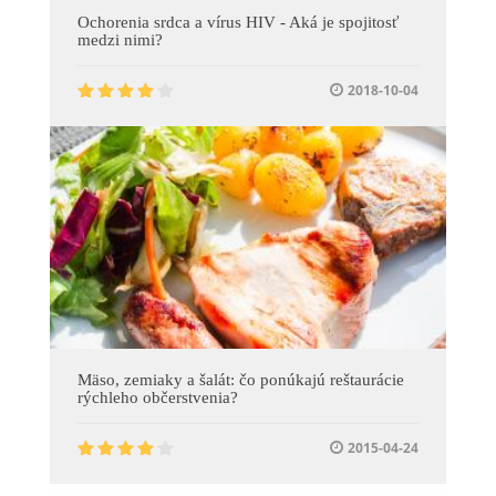
Ochorenia srdca a vírus HIV - Aká je spojitosť
medzi nimi?
2018-10-04
Mäso, zemiaky a šalát: čo ponúkajú reštaurácie
rýchleho občerstvenia?
2015-04-24