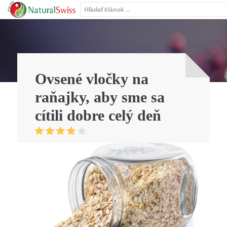
Ovsené vločky na
raňajky, aby sme sa
cítili dobre celý deň