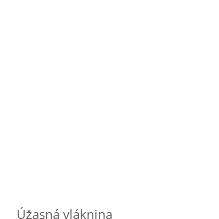
Úžasná vláknina