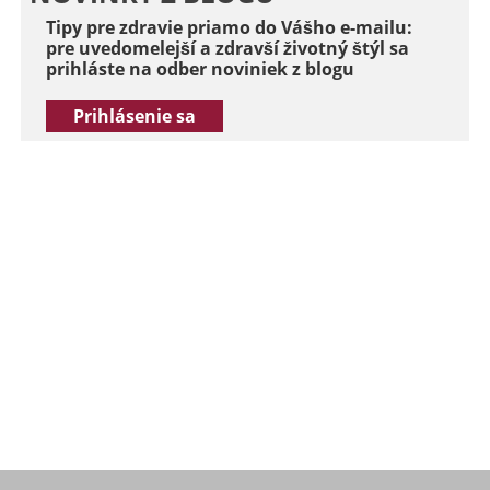
Tipy pre zdravie priamo do Vášho e-mailu:
pre uvedomelejší a zdravší životný štýl sa
prihláste na odber noviniek z blogu
Prihlásenie sa