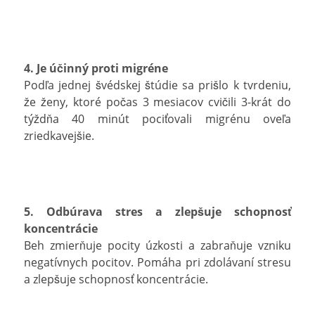
4. Je účinný proti migréne
Podľa jednej švédskej štúdie sa prišlo k tvrdeniu,
že ženy, ktoré počas 3 mesiacov cvičili 3-krát do
týždňa 40 minút pociťovali migrénu oveľa
zriedkavejšie.
5. Odbúrava stres a zlepšuje schopnosť
koncentrácie
Beh zmierňuje pocity úzkosti a zabraňuje vzniku
negatívnych pocitov. Pomáha pri zdolávaní stresu
a zlepšuje schopnosť koncentrácie.