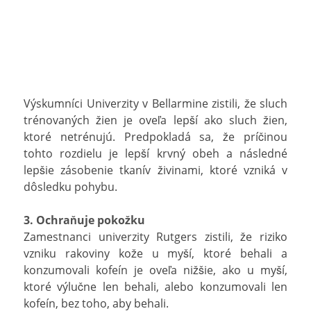
Výskumníci Univerzity v Bellarmine zistili, že sluch
trénovaných žien je oveľa lepší ako sluch žien,
ktoré netrénujú. Predpokladá sa, že príčinou
tohto rozdielu je lepší krvný obeh a následné
lepšie zásobenie tkanív živinami, ktoré vzniká v
dôsledku pohybu.
3. Ochraňuje pokožku
Zamestnanci univerzity Rutgers zistili, že riziko
vzniku rakoviny kože u myší, ktoré behali a
konzumovali kofeín je oveľa nižšie, ako u myší,
ktoré výlučne len behali, alebo konzumovali len
kofeín, bez toho, aby behali.