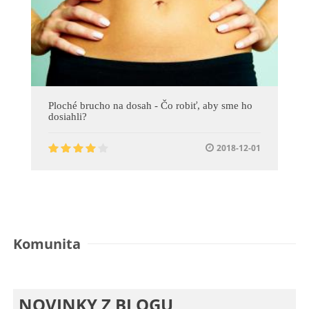
Ploché brucho na dosah - Čo robiť, aby sme ho
dosiahli?
2018-12-01
Komunita
NOVINKY Z BLOGU