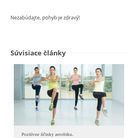
Nezabúdajte, pohyb je zdravý!
Súvisiace články
Pozitívne účinky aerobiku.