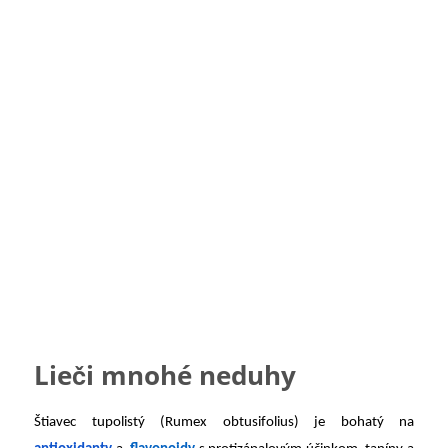
Lieči mnohé neduhy
Štiavec tupolistý (Rumex obtusifolius) je bohatý na