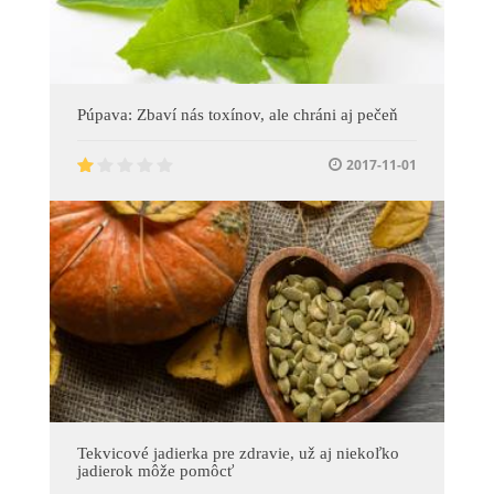
Púpava: Zbaví nás toxínov, ale chráni aj pečeň
2017-11-01
Tekvicové jadierka pre zdravie, už aj niekoľko
jadierok môže pomôcť