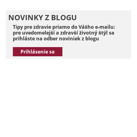
NOVINKY Z BLOGU
Tipy pre zdravie priamo do Vášho e-mailu:
pre uvedomelejší a zdravší životný štýl sa
prihláste na odber noviniek z blogu
Prihlásenie sa