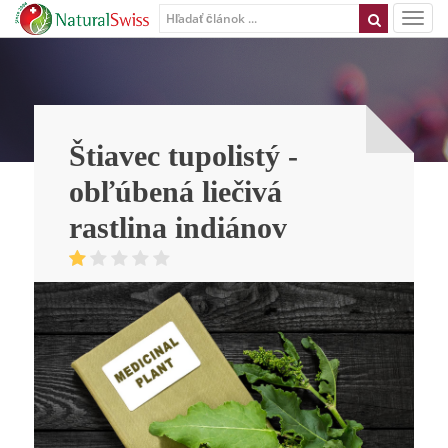
Štiavec tupolistý -
obľúbená liečivá
rastlina indiánov