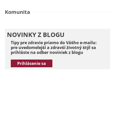
Komunita
NOVINKY Z BLOGU
Tipy pre zdravie priamo do Vášho e-mailu:
pre uvedomelejší a zdravší životný štýl sa
prihláste na odber noviniek z blogu
Prihlásenie sa