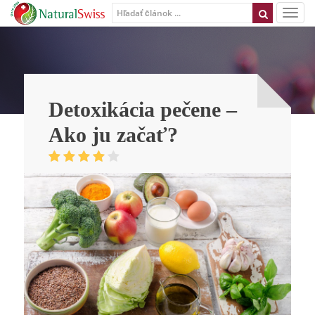
Detoxikácia pečene –
Ako ju začať?