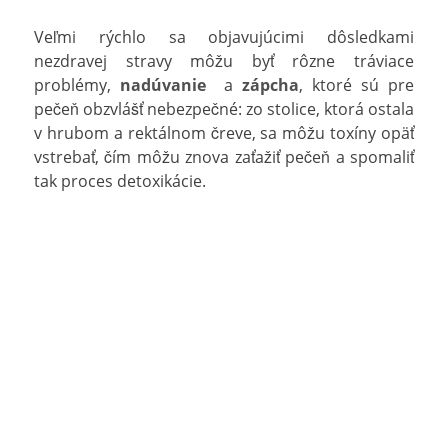
Veľmi rýchlo sa objavujúcimi dôsledkami
nezdravej stravy môžu byť rôzne tráviace
problémy,
nadúvanie
a
zápcha
, ktoré sú pre
pečeň obzvlášť nebezpečné: zo stolice, ktorá ostala
v hrubom a rektálnom čreve, sa môžu toxíny opäť
vstrebať, čím môžu znova zaťažiť pečeň a spomaliť
tak proces detoxikácie.