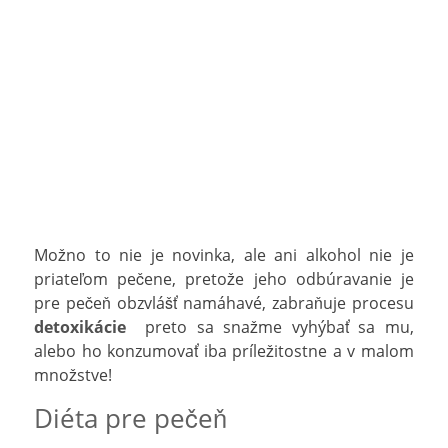
Možno to nie je novinka, ale ani alkohol nie je
priateľom pečene, pretože jeho odbúravanie je
pre pečeň obzvlášť namáhavé, zabraňuje procesu
detoxikácie
preto sa snažme vyhýbať sa mu,
alebo ho konzumovať iba príležitostne a v malom
množstve!
Diéta pre pečeň