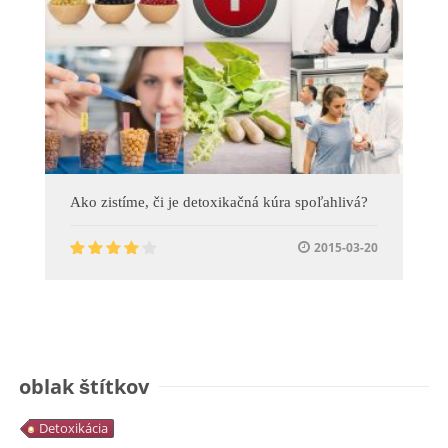
Ako zistíme, či je detoxikačná kúra spoľahlivá?
2015-03-20
oblak štítkov
Detoxikácia