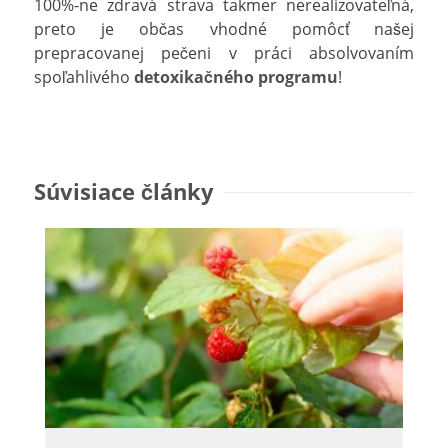
100%-ne zdravá strava takmer nerealizovateľná,
preto je občas vhodné pomôcť našej
prepracovanej pečeni v práci absolvovaním
spoľahlivého
detoxikačného programu
!
Súvisiace články